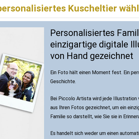
rsonalisiertes Kuscheltier wäh
Personalisiertes Famil
einzigartige digitale Il
von Hand gezeichnet
Ein Foto hält einen Moment fest. Ein pers
Geschichte.
Bei Piccolo Artista wird jede Illustratio
aus Ihren Fotos gezeichnet, um ein einzi
Familie so darstellt, wie Sie sie in Erin
Es handelt sich weder um einen automati