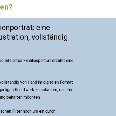
len?
ienporträt: eine
lustration, vollständig
onalisiertes Familienporträt erzählt eine
n vollständig von Hand im digitalen Format
gartiges Kunstwerk zu schaffen, das Ihre
nerung behalten möchten.
schen Filter noch um ein durch