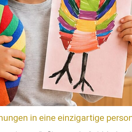
ungen in eine einzigartige person