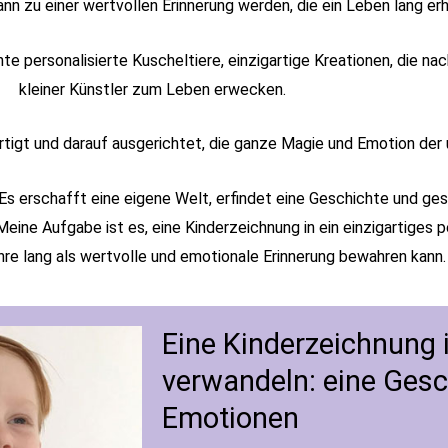
nn zu einer wertvollen Erinnerung werden, die ein Leben lang erh
e personalisierte Kuscheltiere, einzigartige Kreationen, die na
kleiner Künstler zum Leben erwecken.
efertigt und darauf ausgerichtet, die ganze Magie und Emotion de
. Es erschafft eine eigene Welt, erfindet eine Geschichte und ges
eine Aufgabe ist es, eine Kinderzeichnung in ein einzigartiges p
ahre lang als wertvolle und emotionale Erinnerung bewahren kann.
Eine Kinderzeichnung i
verwandeln: eine Gesc
Emotionen