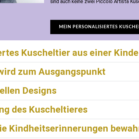
sind auch keine zwei Piccolo Artista Kusc
MEIN PERSONALISIERTES KUSCHE
iertes Kuscheltier aus einer Kin
 wird zum Ausgangspunkt
uellen Designs
ng des Kuscheltieres
 die Kindheitserinnerungen bewah