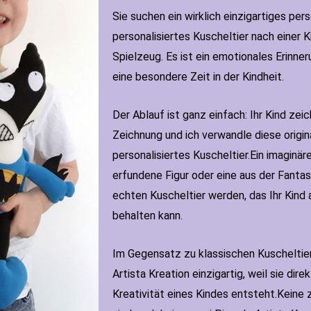
Sie suchen ein wirklich einzigartiges per
personalisiertes Kuscheltier nach einer K
Spielzeug. Es ist ein emotionales Erinner
eine besondere Zeit in der Kindheit.
Der Ablauf ist ganz einfach: Ihr Kind zeic
Zeichnung und ich verwandle diese origi
personalisiertes Kuscheltier.Ein imaginär
erfundene Figur oder eine aus der Fanta
echten Kuscheltier werden, das Ihr Kind 
behalten kann.
Im Gegensatz zu klassischen Kuscheltier
Artista Kreation einzigartig, weil sie dir
Kreativität eines Kindes entsteht.Keine 