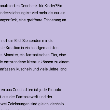
sonalisiertes Geschenk für Kinder?Ein
inderzeichnung ist viel mehr als nur ein
ungsstück, eine greifbare Erinnerung an
hnet ein Bild, Sie senden mir die
nale Kreation in ein handgemachtes
es Monster, ein fantastisches Tier, eine
sie entstandene Kreatur können zu einem
anfassen, kuscheln und viele Jahre lang
en aus Geschäften ist jede Piccolo
ekt aus der Fantasiewelt und der
zwei Zeichnungen sind gleich, deshalb