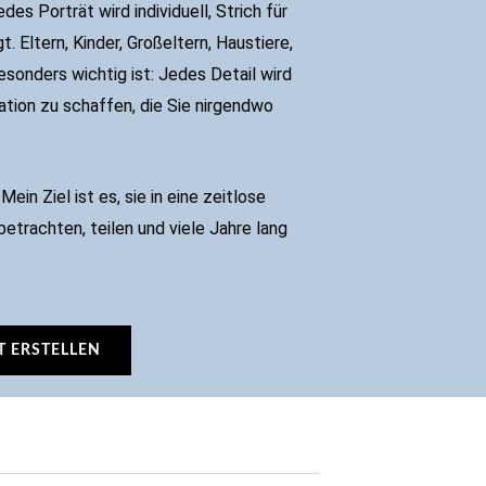
des Porträt wird individuell, Strich für
gt. Eltern, Kinder, Großeltern, Haustiere,
besonders wichtig ist: Jedes Detail wird
ration zu schaffen, die Sie nirgendwo
ein Ziel ist es, sie in eine zeitlose
betrachten, teilen und viele Jahre lang
T ERSTELLEN