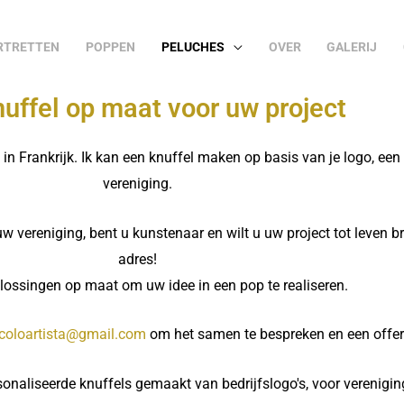
RTRETTEN
POPPEN
PELUCHES
OVER
GALERIJ
uffel op maat voor uw project
 Frankrijk. Ik kan een knuffel maken op basis van je logo, een i
vereniging.
w vereniging, bent u kunstenaar en wilt u uw project tot leven br
adres!
plossingen op maat om uw idee in een pop te realiseren.
ccoloartista@gmail.com
om het samen te bespreken en een offer
onaliseerde knuffels gemaakt van bedrijfslogo's, voor verenigin