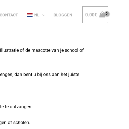
0.00
€
CONTACT
NL
BLOGGEN
llustratie of de mascotte van je school of
engen, dan bent u bij ons aan het juiste
te te ontvangen.
gen of scholen.