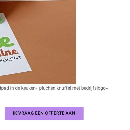
dpad in de keuken« pluchen knuffel met bedrijfslogo»
IK VRAAG EEN OFFERTE AAN