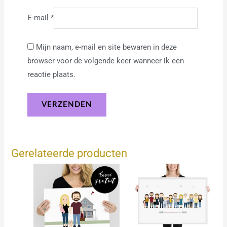
E-mail
*
Mijn naam, e-mail en site bewaren in deze
browser voor de volgende keer wanneer ik een
reactie plaats.
Gerelateerde producten
Prijsklasse:
Prijsklasse:
15.00€
46.00€
tot
tot
49.00€
176.00€