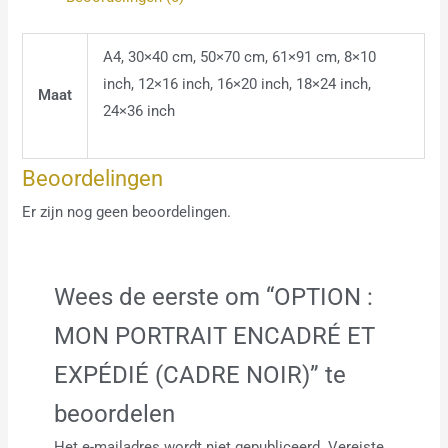
A4, 30×40 cm, 50×70 cm, 61×91 cm, 8×10
inch, 12×16 inch, 16×20 inch, 18×24 inch,
Maat
24×36 inch
Beoordelingen
Er zijn nog geen beoordelingen.
Wees de eerste om “OPTION :
MON PORTRAIT ENCADRÉ ET
EXPÉDIÉ (CADRE NOIR)” te
beoordelen
Het e-mailadres wordt niet gepubliceerd.
Vereiste