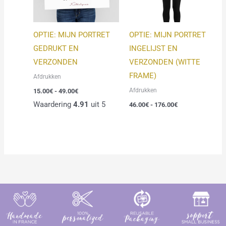
OPTIE: MIJN PORTRET
OPTIE: MIJN PORTRET
GEDRUKT EN
INGELIJST EN
VERZONDEN
VERZONDEN (WITTE
FRAME)
Afdrukken
Afdrukken
15.00
€
-
49.00
€
Waardering
4.91
uit 5
46.00
€
-
176.00
€